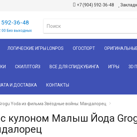
+7 (904) 592-36-48
Закладк
) 592-36-48
2 00 Без выходных
ЛОГИЧЕСКИЕ ИГРЫ LONPOS
ОГОСПОРТ
ОРИГИНАЛЬНЫ
КИ
СКИЛЛТОЙЗ
ВСЕ ДЛЯ СПИДКУБИНГА
ИГРЫ
3D 
АТА И ДОСТАВКА
КОНТАКТЫ
 Grogu Yoda из фильма Звёздные войны: Мандалорец
у с кулоном Малыш Йода Gro
ндалорец