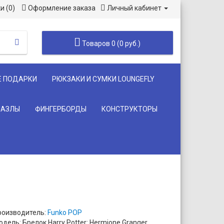
и (0)
Оформление заказа
Личный кабинет
Товаров 0 (0 руб.)
Е ПОДАРКИ
РЮКЗАКИ И СУМКИ LOUNGEFLY
ПАЗЛЫ
ФИНГЕРБОРДЫ
КОНСТРУКТОРЫ
роизводитель:
Funko POP
дель: Брелок Harry Potter: Hermione Granger