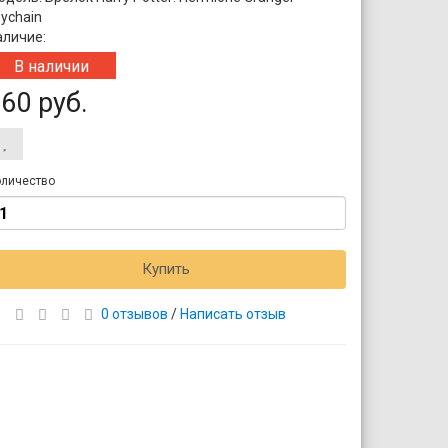
ychain
аличие:
В наличии
60 руб.
личество
Купить
0 отзывов
/
Написать отзыв