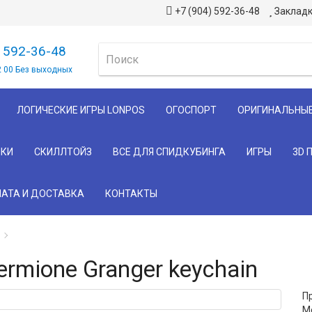
+7 (904) 592-36-48
Закладк
) 592-36-48
2 00 Без выходных
ЛОГИЧЕСКИЕ ИГРЫ LONPOS
ОГОСПОРТ
ОРИГИНАЛЬНЫ
КИ
СКИЛЛТОЙЗ
ВСЕ ДЛЯ СПИДКУБИНГА
ИГРЫ
3D 
АТА И ДОСТАВКА
КОНТАКТЫ
ermione Granger keychain
П
Мо