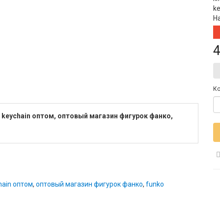
ke
Н
4
Ко
r keychain оптом, оптовый магазин фигурок фанко,
hain оптом
,
оптовый магазин фигурок фанко
,
funko