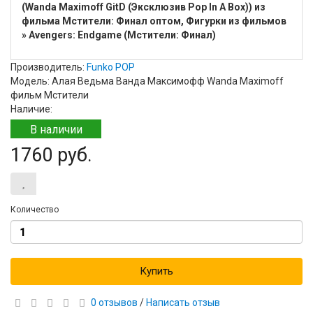
(Wanda Maximoff GitD (Эксклюзив Pop In A Box)) из
фильма Мстители: Финал оптом, Фигурки из фильмов
» Avengers: Endgame (Мстители: Финал)
Производитель:
Funko POP
Модель: Алая Ведьма Ванда Максимофф Wanda Maximoff
фильм Мстители
Наличие:
В наличии
1760 руб.
Количество
Купить
0 отзывов
/
Написать отзыв