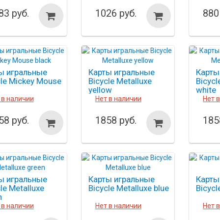
83 руб.
1026 руб.
880
ы игральные
Карты игральные
Карты
cle Mickey Mouse
Bicycle Metalluxe
Bicycl
yellow
white
 в наличии
Нет в наличии
Нет 
58 руб.
1858 руб.
185
ы игральные
Карты игральные
Карты
le Metalluxe
Bicycle Metalluxe blue
Bicycl
n
 в наличии
Нет в наличии
Нет 