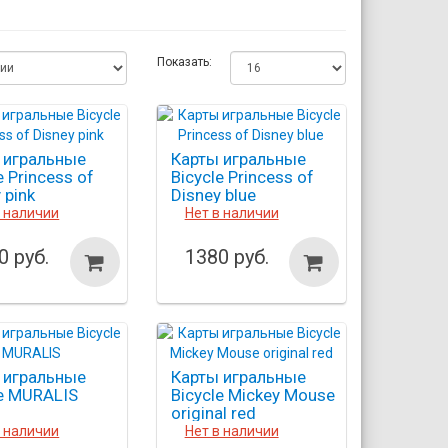
Показать:
 игральные
Карты игральные
e Princess of
Bicycle Princess of
 pink
Disney blue
в наличии
Нет в наличии
0 руб.
1380 руб.
 игральные
Карты игральные
le MURALIS
Bicycle Mickey Mouse
original red
в наличии
Нет в наличии