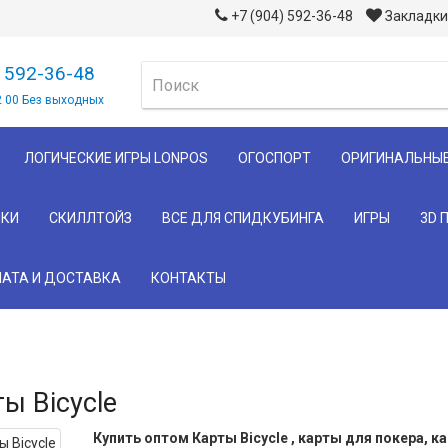
+7 (904) 592-36-48
Закладки 
) 592-36-48
2 00 Без выходных
ЛОГИЧЕСКИЕ ИГРЫ LONPOS
ОГОСПОРТ
ОРИГИНАЛЬНЫ
КИ
СКИЛЛТОЙЗ
ВСЕ ДЛЯ СПИДКУБИНГА
ИГРЫ
3D 
АТА И ДОСТАВКА
КОНТАКТЫ
ы Bicycle
Купить оптом Карты Bicycle , карты для покера, 