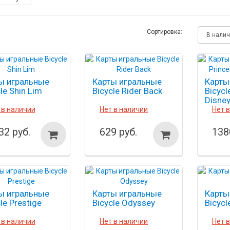
Сортировка:
ы игральные
Карты игральные
Карты
le Shin Lim
Bicycle Rider Back
Bicycl
Disney
 в наличии
Нет в наличии
Нет 
32 руб.
629 руб.
138
ы игральные
Карты игральные
Карты
le Prestige
Bicycle Odyssey
Bicyc
 в наличии
Нет в наличии
Нет 