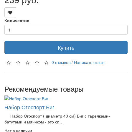
Количество
Купить
0 отзывов
/
Написать отзыв
Рекомендуемые товары
Набор Огоспорт Биг
Набор Огоспорт ( диаметр 40 см) Биг с тарелками-
батутами и мячиком - это сп..
Нет в наличии