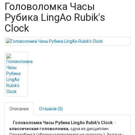
Головоломка Часы
Рубика LingAo Rubik's
Clock
Описание
Отзывов (0)
Головоломка Часы Рубика LingAo Rubik's Clock
-
классическая головоломка
, одна из дисциплин
Спидкубинга (сборки головоломок на скорость). Задача -