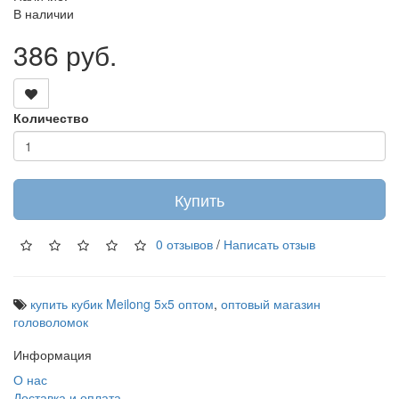
В наличии
386 руб.
Количество
Купить
0 отзывов
/
Написать отзыв
купить кубик Meilong 5х5 оптом
,
оптовый магазин
головоломок
Информация
О нас
Доставка и оплата