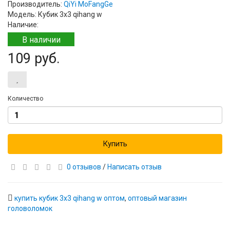
Производитель:
QiYi MoFangGe
Модель: Кубик 3х3 qihang w
Наличие:
В наличии
109 руб.
Количество
Купить
0 отзывов
/
Написать отзыв
купить кубик 3х3 qihang w оптом
,
оптовый магазин
головоломок