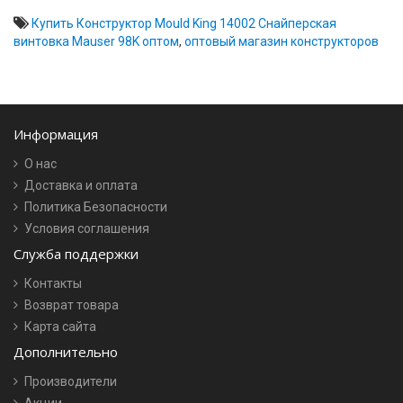
Купить Конструктор Mould King 14002 Снайперская
винтовка Mauser 98K оптом
,
оптовый магазин конструкторов
Информация
О нас
Доставка и оплата
Политика Безопасности
Условия соглашения
Служба поддержки
Контакты
Возврат товара
Карта сайта
Дополнительно
Производители